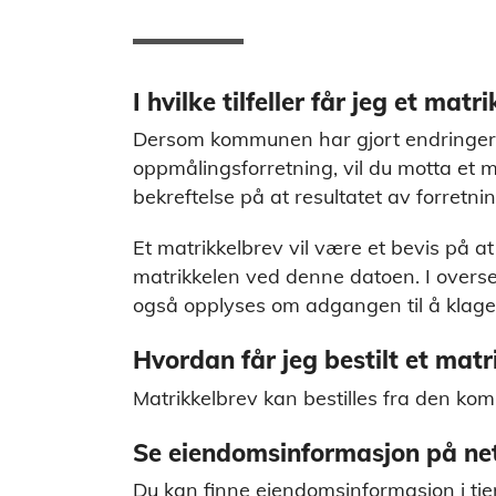
I hvilke tilfeller får jeg et matr
Dersom kommunen har gjort endringer
oppmålingsforretning, vil du motta et 
bekreftelse på at resultatet av forretnin
Et matrikkelbrev vil være et bevis på a
matrikkelen ved denne datoen. I overse
også opplyses om adgangen til å klage,
Hvordan får jeg bestilt et matr
Matrikkelbrev kan bestilles fra den k
Se eiendomsinformasjon på ne
Du kan finne eiendomsinformasjon i tje