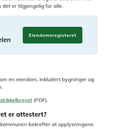
det er tilgjengelig for alle.
Eiendomsregisteret
elen
r om en eiendom, inkludert bygninger og
n.
matrikkelbrevet
(PDF).
et er attestert?
at kommunen bekrefter at opplysningene