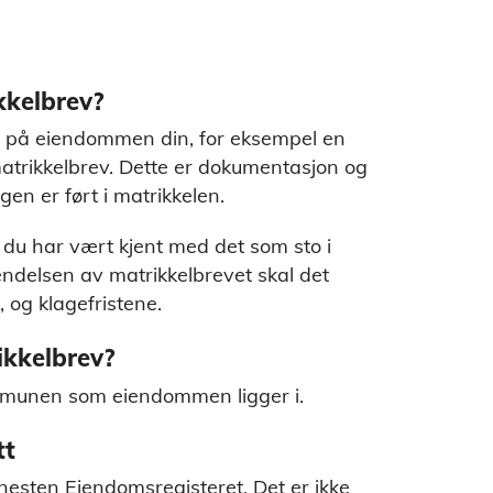
ikkelbrev?
 på eiendommen din, for eksempel en
matrikkelbrev. Dette er dokumentasjon og
gen er ført i matrikkelen.
t du har vært kjent med det som sto i
ndelsen av matrikkelbrevet skal det
 og klagefristene.
ikkelbrev?
ommunen som eiendommen ligger i.
tt
nesten Eiendomsregisteret. Det er ikke