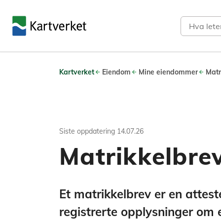
Søk
Kartverket
Eiendom
Mine eiendommer
Matr
Siste oppdatering
14.07.26
Matrikkelbre
Et matrikkelbrev er en atteste
registrerte opplysninger om 