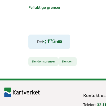
Feilaktige grenser
Del
Eiendomsgrenser
Eiendom
Kontakt os
Telefon:
32 11