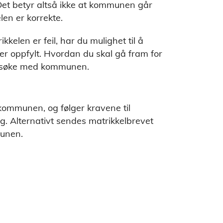
Det betyr altså ikke at kommunen går
len er korrekte.
elen er feil, har du mulighet til å
er oppfylt. Hvordan du skal gå fram for
ersøke med kommunen.
 kommunen, og følger kravene til
g. Alternativt sendes matrikkelbrevet
munen.