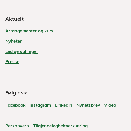
Aktuelt
Arrangementer og kurs
Nyheter
Ledige stillinger
Presse
Følg oss:
Facebook
Instagram
LinkedIn
Nyhetsbrev
Video
Personvern
Tilgjengelegheitserklæring