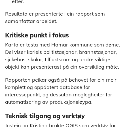
etter.
Resultata er presenterte i ein rapport som
samanfattar arbeidet.
Kritiske punkt i fokus
Karta er testa med Hamar kommune som døme.
Dei viser korleis politistasjonar, brannstasjonar,
sjukehus, skular, tilfluktsrom og andre viktige
objekt kan presenterast på ein oversiktleg måte.
Rapporten peikar også på behovet for ein meir
komplett og oppdatert database for
interessepunkt, og dessutan moglegheiter for
automatisering av produksjonsløypa.
Teknisk tilgang og verktøy
Jostein og Kristina brukte QGIS som verktøy for