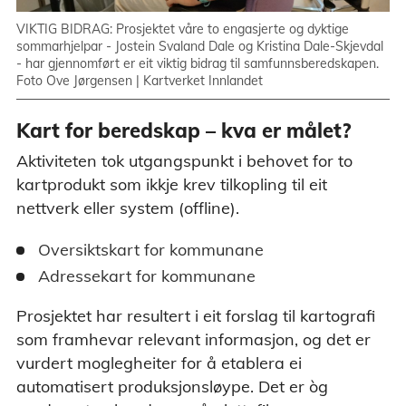
VIKTIG BIDRAG: Prosjektet våre to engasjerte og dyktige
sommarhjelpar - Jostein Svaland Dale og Kristina Dale-Skjevdal
- har gjennomført er eit viktig bidrag til samfunnsberedskapen.
Foto Ove Jørgensen | Kartverket Innlandet
Kart for beredskap – kva er målet?
Aktiviteten tok utgangspunkt i behovet for to
kartprodukt som ikkje krev tilkopling til eit
nettverk eller system (offline).
Oversiktskart for kommunane
Adressekart for kommunane
Prosjektet har resultert i eit forslag til kartografi
som framhevar relevant informasjon, og det er
vurdert moglegheiter for å etablera ei
automatisert produksjonsløype. Det er òg