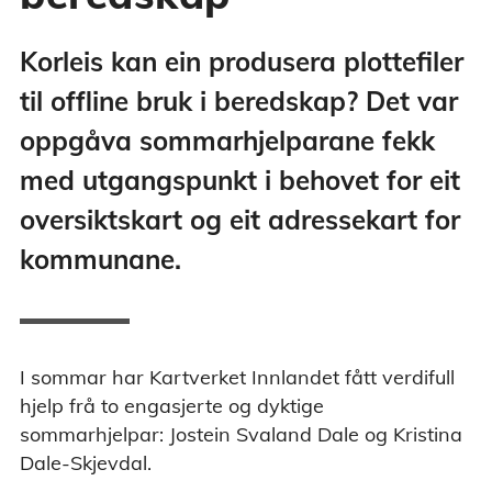
Korleis kan ein produsera plottefiler
til offline bruk i beredskap? Det var
oppgåva sommarhjelparane fekk
med utgangspunkt i behovet for eit
oversiktskart og eit adressekart for
kommunane.
I sommar har Kartverket Innlandet fått verdifull
hjelp frå to engasjerte og dyktige
sommarhjelpar: Jostein Svaland Dale og Kristina
Dale-Skjevdal.