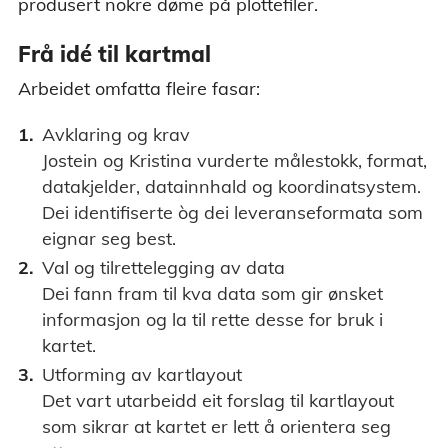
produsert nokre døme på plottefiler.
Frå idé til kartmal
Arbeidet omfatta fleire fasar:
Avklaring og krav
Jostein og Kristina vurderte målestokk, format,
datakjelder, datainnhald og koordinatsystem.
Dei identifiserte òg dei leveranseformata som
eignar seg best.
Val og tilrettelegging av data
Dei fann fram til kva data som gir ønsket
informasjon og la til rette desse for bruk i
kartet.
Utforming av kartlayout
Det vart utarbeidd eit forslag til kartlayout
som sikrar at kartet er lett å orientera seg