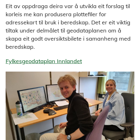
Eit av oppdraga deira var å utvikla eit forslag til
korleis me kan produsera plottefiler for
adressekart til bruk i beredskap. Det er eit viktig
tiltak under delmålet til geodataplanen om å
skapa eit godt oversiktsbilete i samanheng med
beredskap.
Fylkesgeodataplan Innlandet