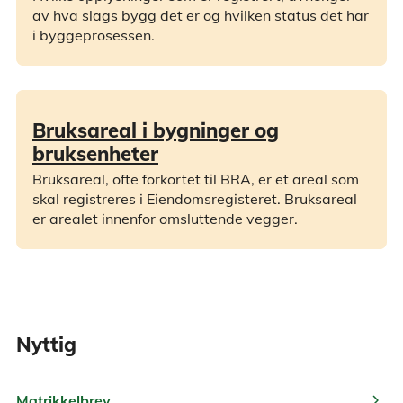
av hva slags bygg det er og hvilken status det har
i byggeprosessen.
Bruksareal i bygninger og
bruksenheter
Bruksareal, ofte forkortet til BRA, er et areal som
skal registreres i Eiendomsregisteret. Bruksareal
er arealet innenfor omsluttende vegger.
Nyttig
chevron_right
Matrikkelbrev